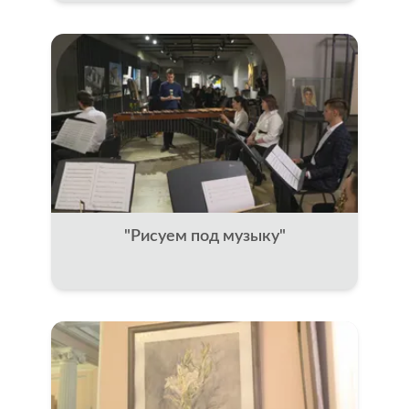
"Рисуем под музыку"