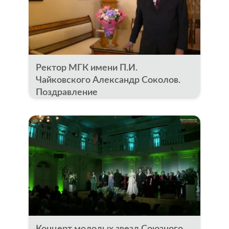
Ректор МГК имени П.И.
Чайковского Александр Соколов.
Поздравление
Концерт молодых звезд Союзного