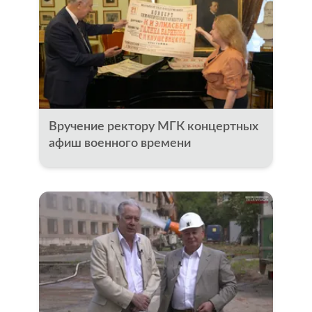
Вручение ректору МГК концертных
афиш военного времени