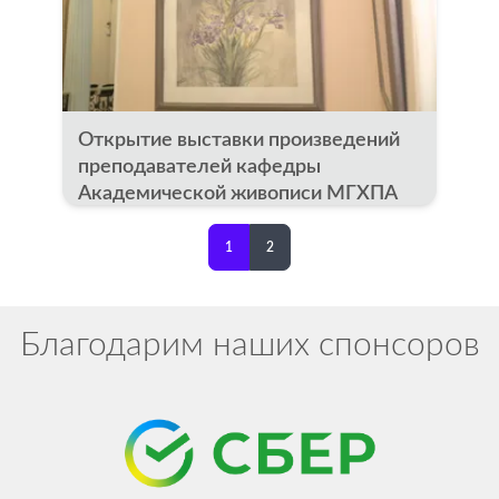
Открытие выставки произведений
преподавателей кафедры
Академической живописи МГХПА
им. С.Г. Строганова
1
2
Благодарим наших спонсоров